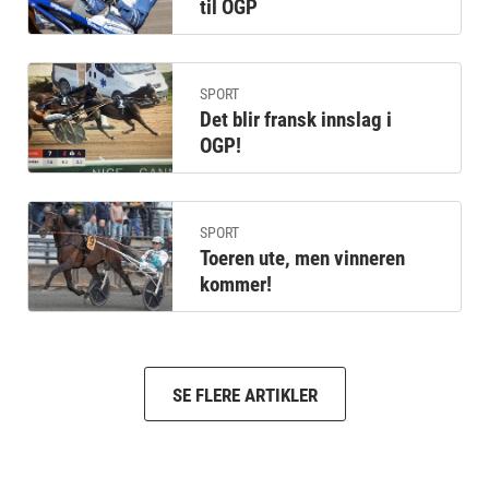
til OGP
SPORT
Det blir fransk innslag i
OGP!
SPORT
Toeren ute, men vinneren
kommer!
SE FLERE ARTIKLER