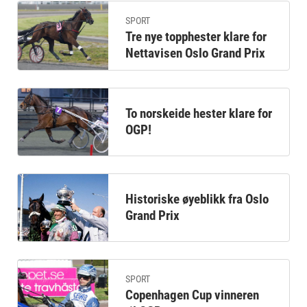
SPORT
Tre nye topphester klare for
Nettavisen Oslo Grand Prix
To norskeide hester klare for
OGP!
Historiske øyeblikk fra Oslo
Grand Prix
SPORT
Copenhagen Cup vinneren