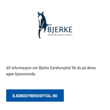
All informasjon om Bjerke Dyrehospital får du på deres
egen hjemmeside.
BJERKEDYREHOSPITAL.NO