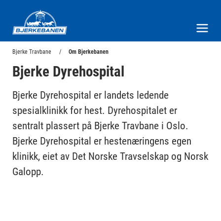
Bjerke Travbane
Meny og søk
Bjerke Travbane
Om Bjerkebanen
Bjerke Dyrehospital
Bjerke Dyrehospital er landets ledende
spesialklinikk for hest. Dyrehospitalet er
sentralt plassert på Bjerke Travbane i Oslo.
Bjerke Dyrehospital er hestenæringens egen
klinikk, eiet av Det Norske Travselskap og Norsk
Galopp.