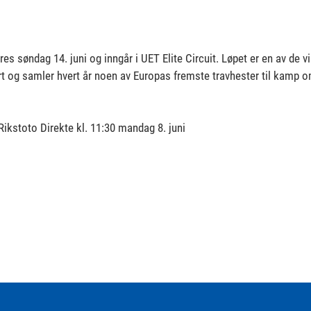
es søndag 14. juni og inngår i UET Elite Circuit. Løpet er en av de v
t og samler hvert år noen av Europas fremste travhester til kamp om 
Rikstoto Direkte kl. 11:30 mandag 8. juni