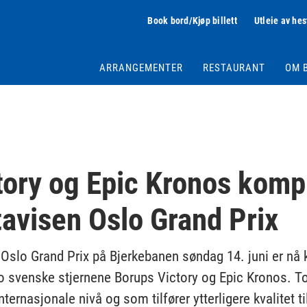
Book bord/Kjøp billett
Utleie av hes
ARRANGEMENTER
RESTAURANT
OM 
tory og Epic Kronos komp
ttavisen Oslo Grand Prix
n Oslo Grand Prix på Bjerkebanen søndag 14. juni er nå 
 to svenske stjernene Borups Victory og Epic Kronos. 
ternasjonale nivå og som tilfører ytterligere kvalitet t