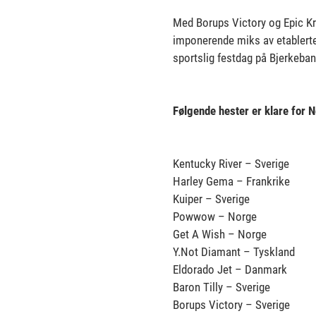
Med Borups Victory og Epic Kro
imponerende miks av etablerte 
sportslig festdag på Bjerkeban
Følgende hester er klare for N
Kentucky River – Sverige
Harley Gema – Frankrike
Kuiper – Sverige
Powwow – Norge
Get A Wish – Norge
Y.Not Diamant – Tyskland
Eldorado Jet – Danmark
Baron Tilly – Sverige
Borups Victory – Sverige