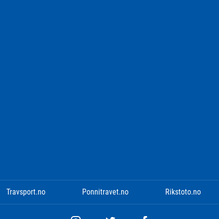
Travsport.no
Ponnitravet.no
Rikstoto.no