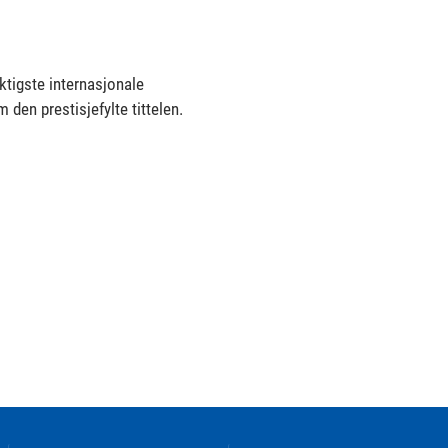
iktigste internasjonale
den prestisjefylte tittelen.