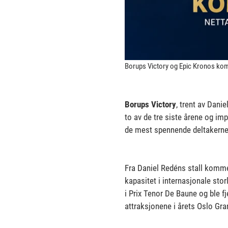
Borups Victory og Epic Kronos komp
Borups Victory
, trent av Dani
to av de tre siste årene og imp
de mest spennende deltakerne 
Fra Daniel Redéns stall komme
kapasitet i internasjonale stor
i Prix Tenor De Baune og ble fj
attraksjonene i årets Oslo Gran