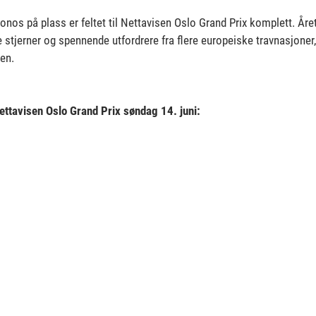
nos på plass er feltet til Nettavisen Oslo Grand Prix komplett. År
stjerner og spennende utfordrere fra flere europeiske travnasjoner, 
en.
ettavisen Oslo Grand Prix søndag 14. juni: