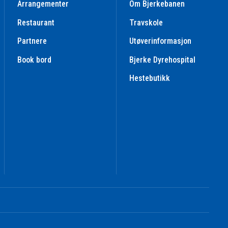
Arrangementer
Om Bjerkebanen
Restaurant
Travskole
Partnere
Utøverinformasjon
Book bord
Bjerke Dyrehospital
Hestebutikk