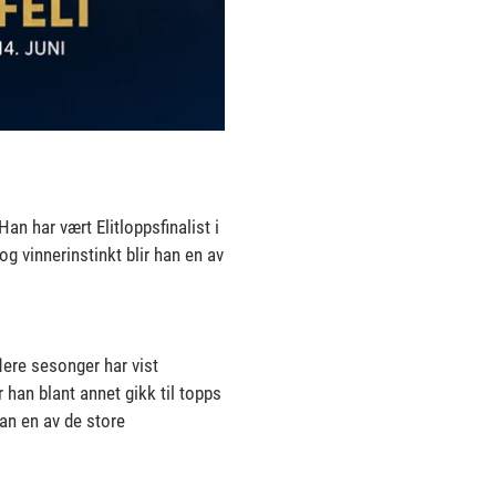
an har vært Elitloppsfinalist i
og vinnerinstinkt blir han en av
lere sesonger har vist
 han blant annet gikk til topps
han en av de store