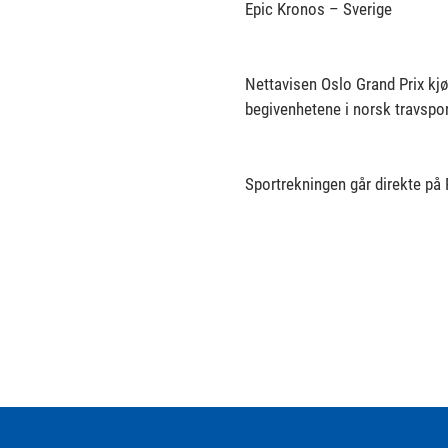
Epic Kronos – Sverige
Nettavisen Oslo Grand Prix kjør
begivenhetene i norsk travspor
Sportrekningen går direkte på 