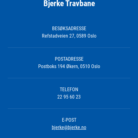
Bjerke Travbane
BESØKSADRESSE
Refstadveien 27, 0589 Oslo
POSTADRESSE
Postboks 194 Økern, 0510 Oslo
TELEFON
22 95 60 23
E-POST
bjerke@bjerke.no