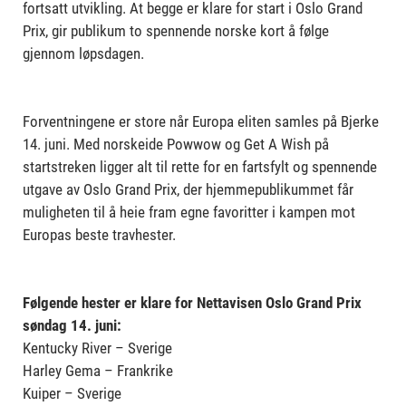
fortsatt utvikling. At begge er klare for start i Oslo Grand
Prix, gir publikum to spennende norske kort å følge
gjennom løpsdagen.
Forventningene er store når Europa eliten samles på Bjerke
14. juni. Med norskeide Powwow og Get A Wish på
startstreken ligger alt til rette for en fartsfylt og spennende
utgave av Oslo Grand Prix, der hjemmepublikummet får
muligheten til å heie fram egne favoritter i kampen mot
Europas beste travhester.
Følgende hester er klare for Nettavisen Oslo Grand Prix
søndag 14. juni:
Kentucky River – Sverige
Harley Gema – Frankrike
Kuiper – Sverige