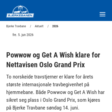
Bjerke Travbane
Meny og søk
Bjerke Travbane
Aktuelt
2026
fre. 5. jun 2026
Powwow og Get A Wish klare for
Nettavisen Oslo Grand Prix
To norskeide travstjerner er klare for årets
største internasjonale travbegivenhet på
hjemmebane. Både Powwow og Get A Wish har
sikret seg plass i Oslo Grand Prix, som kjøres
på Bjerke Travbane søndag 14. juni.