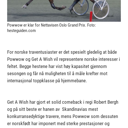
Powwow er klar for Nettavisen Oslo Grand Prix. Foto:
hesteguiden.com
For norske traventusiaster er det spesielt gledelig at både
Powwow og Get A Wish vil representere norske interesser i
feltet. Begge hestene har vist høy kapasitet gjennom
sesongen og får nå muligheten til å måle krefter mot
internasjonal toppklasse på hjemmebane.
Get A Wish har gjort et solid comeback i regi Robert Bergh
og på sitt beste er hanen av Skandinavias mest
konkurransedyktige travere, mens Powwow som dessuten
er norskfødt har imponert med sterke prestasjoner og