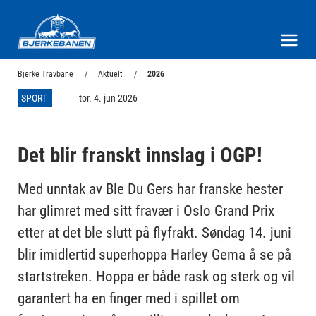
Bjerke Travbane
Meny og søk
Bjerke Travbane
Aktuelt
2026
SPORT
tor. 4. jun 2026
Det blir franskt innslag i OGP!
Med unntak av Ble Du Gers har franske hester
har glimret med sitt fravær i Oslo Grand Prix
etter at det ble slutt på flyfrakt. Søndag 14. juni
blir imidlertid superhoppa Harley Gema å se på
startstreken. Hoppa er både rask og sterk og vil
garantert ha en finger med i spillet om