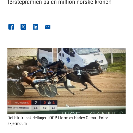
førstepremien på en million norske kroner!
Det blir fransk deltager i OGP i form av Harley Gema . Foto:
skjermdum