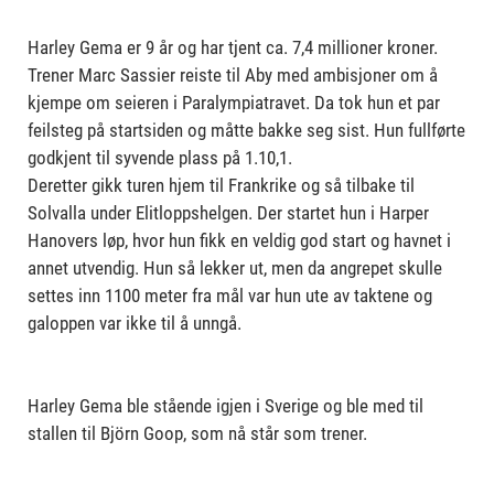
Harley Gema er 9 år og har tjent ca. 7,4 millioner kroner.
Trener Marc Sassier reiste til Aby med ambisjoner om å
kjempe om seieren i Paralympiatravet. Da tok hun et par
feilsteg på startsiden og måtte bakke seg sist. Hun fullførte
godkjent til syvende plass på 1.10,1.
Deretter gikk turen hjem til Frankrike og så tilbake til
Solvalla under Elitloppshelgen. Der startet hun i Harper
Hanovers løp, hvor hun fikk en veldig god start og havnet i
annet utvendig. Hun så lekker ut, men da angrepet skulle
settes inn 1100 meter fra mål var hun ute av taktene og
galoppen var ikke til å unngå.
Harley Gema ble stående igjen i Sverige og ble med til
stallen til Björn Goop, som nå står som trener.