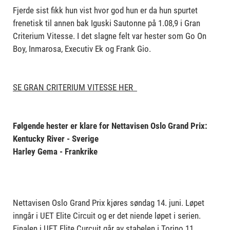
Fjerde sist fikk hun vist hvor god hun er da hun spurtet
frenetisk til annen bak Iguski Sautonne på 1.08,9 i Gran
Criterium Vitesse. I det slagne felt var hester som Go On
Boy, Inmarosa, Executiv Ek og Frank Gio.
SE GRAN CRITERIUM VITESSE HER
Følgende hester er klare for Nettavisen Oslo Grand Prix:
Kentucky River - Sverige
Harley Gema - Frankrike
Nettavisen Oslo Grand Prix kjøres søndag 14. juni. Løpet
inngår i UET Elite Circuit og er det niende løpet i serien.
Finalen i UET Elite Curcuit går av stabelen i Torino 11.