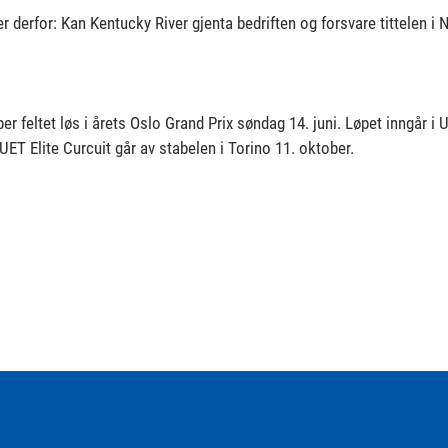
r derfor: Kan Kentucky River gjenta bedriften og forsvare tittelen i 
pper feltet løs i årets Oslo Grand Prix søndag 14. juni. Løpet inngår i 
 UET Elite Curcuit går av stabelen i Torino 11. oktober.