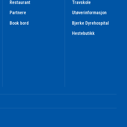
Restaurant
Travskole
Partnere
Utøverinformasjon
Book bord
Bjerke Dyrehospital
Hestebutikk