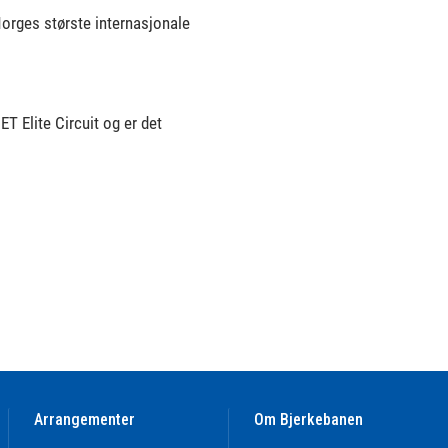
Norges største internasjonale
UET Elite Circuit og er det
Arrangementer
Om Bjerkebanen