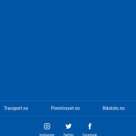
Travsport.no
Ponnitravet.no
Rikstoto.no
Instagram
Twitter
Facebook