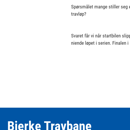
Spørsmålet mange stiller seg e
travløp?
Svaret får vi når startbilen sli
niende løpet i serien. Finalen i
Bjerke Travbane