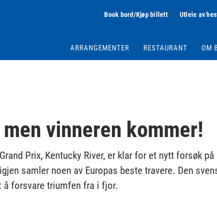
Book bord/Kjøp billett
Utleie av hes
ARRANGEMENTER
RESTAURANT
OM 
, men vinneren kommer!
Grand Prix, Kentucky River, er klar for et nytt forsøk på
t igjen samler noen av Europas beste travere. Den sve
 å forsvare triumfen fra i fjor.