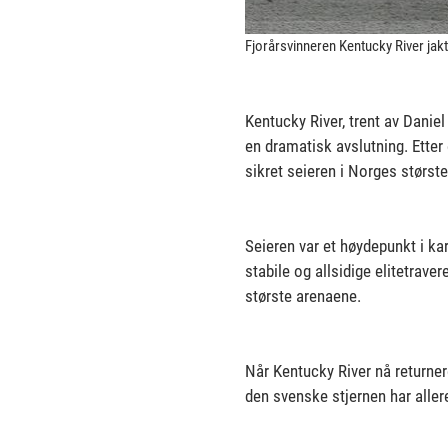
Fjorårsvinneren Kentucky River jakt
Kentucky River, trent av Daniel
en dramatisk avslutning. Etter
sikret seieren i Norges største
Seieren var et høydepunkt i k
stabile og allsidige elitetrave
største arenaene.
Når Kentucky River nå returnere
den svenske stjernen har aller