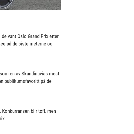
a de vant Oslo Grand Prix etter
ince på de siste meterne og
eg som en av Skandinavias mest
 en publikumsfavoritt på de
. Konkurransen blir tøff, men
ix.