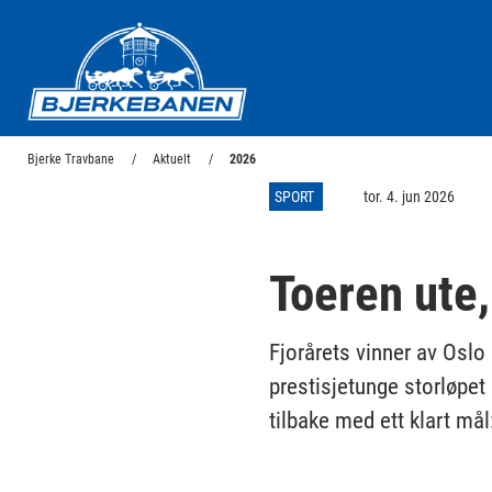
Bjerke Travbane
Bjerke Travbane
Aktuelt
2026
SPORT
tor. 4. jun 2026
Toeren ute
Fjorårets vinner av Oslo 
prestisjetunge storløpe
tilbake med ett klart mål: