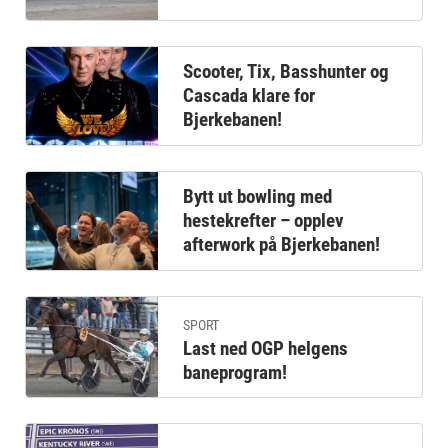
Scooter, Tix, Basshunter og
Cascada klare for
Bjerkebanen!
Bytt ut bowling med
hestekrefter – opplev
afterwork på Bjerkebanen!
SPORT
Last ned OGP helgens
baneprogram!