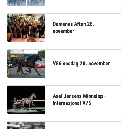
Damenes Aften 26.
november
V86 onsdag 20. november
Axel Jensens Minneløp -
Internasjonal V75