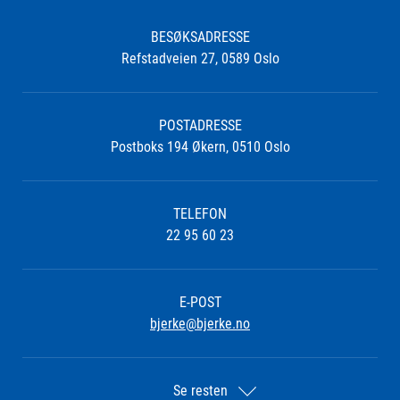
BESØKSADRESSE
Refstadveien 27, 0589 Oslo
POSTADRESSE
Postboks 194 Økern, 0510 Oslo
TELEFON
22 95 60 23
E-POST
bjerke@bjerke.no
Se resten