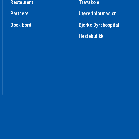
Restaurant
Travskole
Partnere
Utøverinformasjon
Book bord
Bjerke Dyrehospital
Hestebutikk