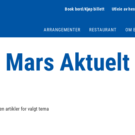
Book bord/Kjøp billett
Utleie av hes
ARRANGEMENTER
RESTAURANT
OM 
Mars Aktuelt
en artikler for valgt tema