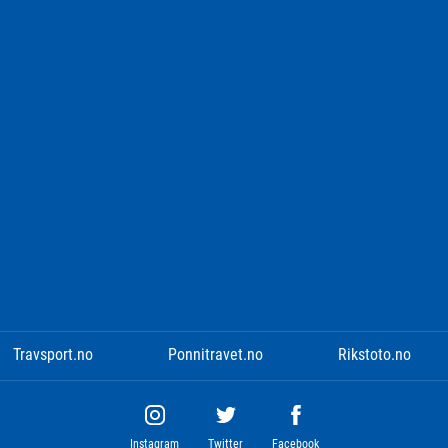
Travsport.no
Ponnitravet.no
Rikstoto.no
Instagram
Twitter
Facebook