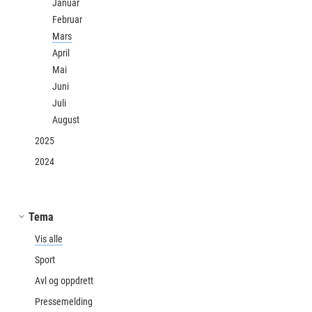
Januar
Februar
Mars
April
Mai
Juni
Juli
August
2025
2024
Tema
Vis alle
Sport
Avl og oppdrett
Pressemelding