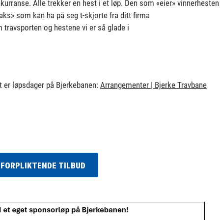
urranse. Alle trekker en hest i et løp. Den som «eier» vinnerhesten 
ks» som kan ha på seg t-skjorte fra ditt firma
 travsporten og hestene vi er så glade i
et er løpsdager på Bjerkebanen:
Arrangementer | Bjerke Travbane
UFORPLIKTENDE TILBUD