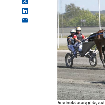
En tur i en dobbelsulky gir deg et s