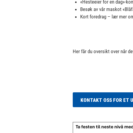
«Hesteeier for en dag»-konk
Besøk av vår maskot «Blåfa
Kort foredrag – lær mer om
Her får du oversikt over når d
KONTAKT OSS FOR ET 