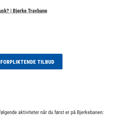
kusk? | Bjerke Travbane
UFORPLIKTENDE TILBUD
følgende aktiviteter når du først er på Bjerkebanen: