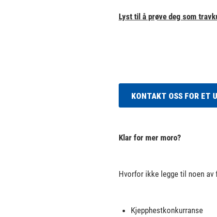
Lyst til å prøve deg som trav
KONTAKT OSS FOR ET 
Klar for mer moro?
Hvorfor ikke legge til noen av 
Kjepphestkonkurranse