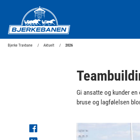
Bjerke Travbane
Bjerke Travbane
Aktuelt
2026
Teambuildin
Gi ansatte og kunder en 
bruse og lagfølelsen bl