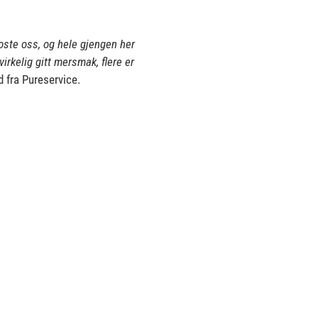
rkoste oss, og hele gjengen her
virkelig gitt mersmak, flere er
 fra Pureservice.