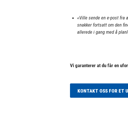
«Ville sende en e-post fra a
snakker fortsatt om den fi
allerede i gang med å planl
Vi garanterer at du får en uf
KONTAKT OSS FOR ET 