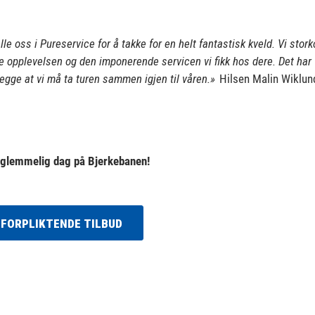
lle oss i Pureservice for å takke for en helt fantastisk kveld. Vi sto
ne opplevelsen og den imponerende servicen vi fikk hos dere.
Det har 
egge at vi må ta turen sammen igjen til våren.»
Hilsen Malin Wiklund
orglemmelig dag på Bjerkebanen!
UFORPLIKTENDE TILBUD