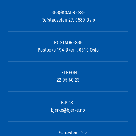
BESØKSADRESSE
Refstadveien 27, 0589 Oslo
POSTADRESSE
Postboks 194 Økern, 0510 Oslo
TELEFON
22 95 60 23
E-POST
bjerke@bjerke.no
Se resten