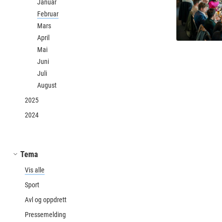
Januar
Februar
Mars
April
Mai
Juni
Juli
August
2025
2024
Tema
Vis alle
Sport
Avl og oppdrett
Pressemelding