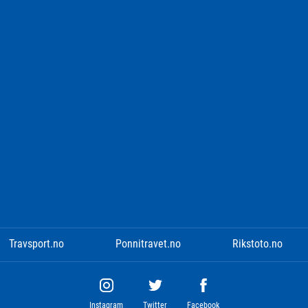
Travsport.no
Ponnitravet.no
Rikstoto.no
Instagram
Twitter
Facebook