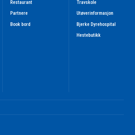
Restaurant
Travskole
Partnere
Utøverinformasjon
Book bord
Bjerke Dyrehospital
Hestebutikk