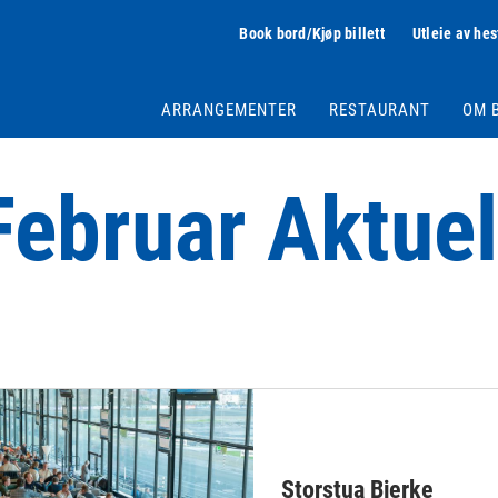
Book bord/Kjøp billett
Utleie av hes
ARRANGEMENTER
RESTAURANT
OM 
Februar Aktuel
Storstua Bjerke