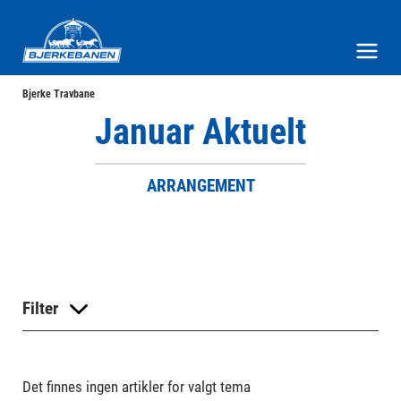
Bjerke Travbane
Meny og søk
Bjerke Travbane
Januar Aktuelt
ARRANGEMENT
Filter
Det finnes ingen artikler for valgt tema