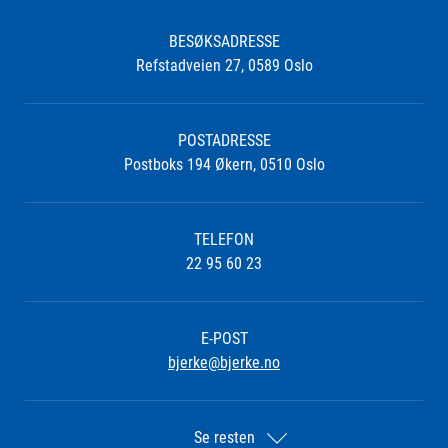
BESØKSADRESSE
Refstadveien 27, 0589 Oslo
POSTADRESSE
Postboks 194 Økern, 0510 Oslo
TELEFON
22 95 60 23
E-POST
bjerke@bjerke.no
Se resten