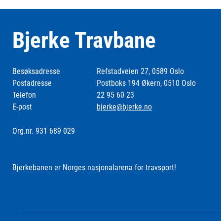
Bjerke Travbane
Besøksadresse
Refstadveien 27, 0589 Oslo
Postadresse
Postboks 194 Økern, 0510 Oslo
Telefon
22 95 60 23
E-post
bjerke@bjerke.no
Org.nr. 931 689 029
Bjerkebanen er Norges nasjonalarena for travsport!