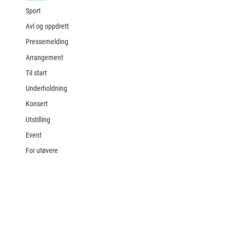
Sport
Avl og oppdrett
Pressemelding
Arrangement
Til start
Underholdning
Konsert
Utstilling
Event
For utøvere