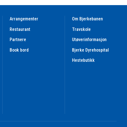
Arrangementer
Om Bjerkebanen
Restaurant
Travskole
Partnere
Utøverinformasjon
Book bord
Bjerke Dyrehospital
Hestebutikk