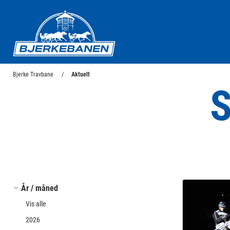
Bjerke Travbane
Bjerke Travbane
Aktuelt
S
År / måned
Vis alle
2026