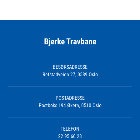
Bjerke Travbane
BESØKSADRESSE
Refstadveien 27, 0589 Oslo
POSTADRESSE
Postboks 194 Økern, 0510 Oslo
TELEFON
22 95 60 23