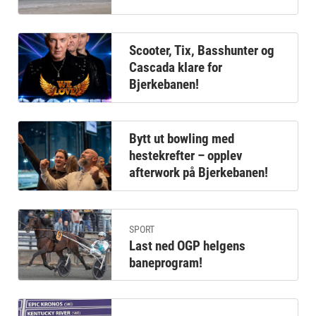
Scooter, Tix, Basshunter og
Cascada klare for
Bjerkebanen!
Bytt ut bowling med
hestekrefter – opplev
afterwork på Bjerkebanen!
SPORT
Last ned OGP helgens
baneprogram!