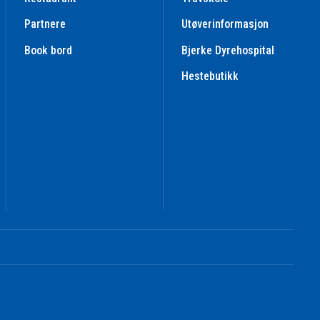
Partnere
Utøverinformasjon
Book bord
Bjerke Dyrehospital
Hestebutikk