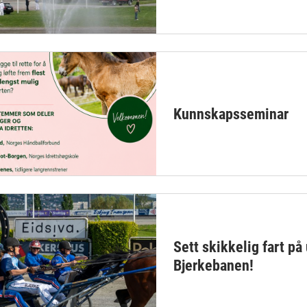
Kunnskapsseminar
Sett skikkelig fart p
Bjerkebanen!