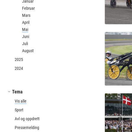
Januar
Februar
Mars
April
Mai
Juni
Juli
August
2025
2024
Tema
Vis alle
Sport
Avl og oppdrett
Pressemelding