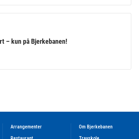
rt – kun på Bjerkebanen!
Arrangementer
Om Bjerkebanen
Restaurant
Travskole