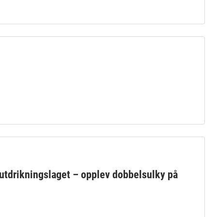
å utdrikningslaget – opplev dobbelsulky på