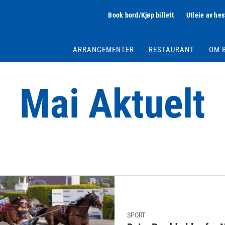
Book bord/Kjøp billett
Utleie av hes
ARRANGEMENTER
RESTAURANT
OM 
Mai Aktuelt
SPORT