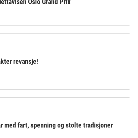
Nettavisen Oslo Grand Prix
akter revansje!
r med fart, spenning og stolte tradisjoner