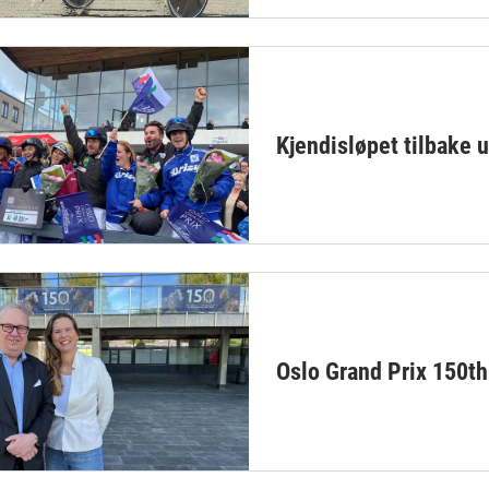
Kjendisløpet tilbake
Oslo Grand Prix 150t