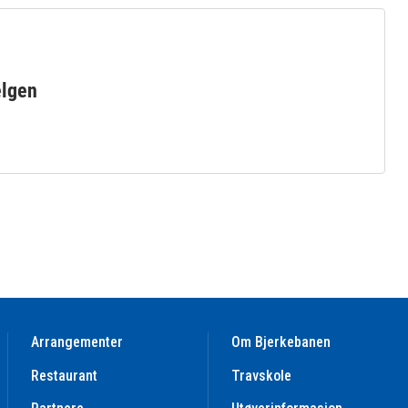
elgen
Arrangementer
Om Bjerkebanen
Restaurant
Travskole