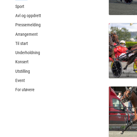
Sport
Avl og oppdrett
Pressemelding
Arrangement
Til start
Underholdning
Konsert
Utstilling
Event
For utøvere