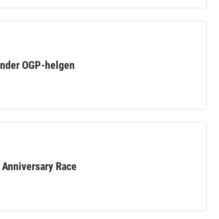
 under OGP-helgen
h Anniversary Race