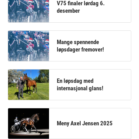
V75 finaler lørdag 6.
desember
Mange spennende
løpsdager fremover!
En løpsdag med
internasjonal glans!
Meny Axel Jensen 2025