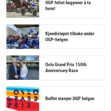
OGP feltet begynner å ta
form!
Kjendisløpet tilbake under
OGP-helgen
Oslo Grand Prix 150th
Anniversary Race
Buffet menyer OGP helgen