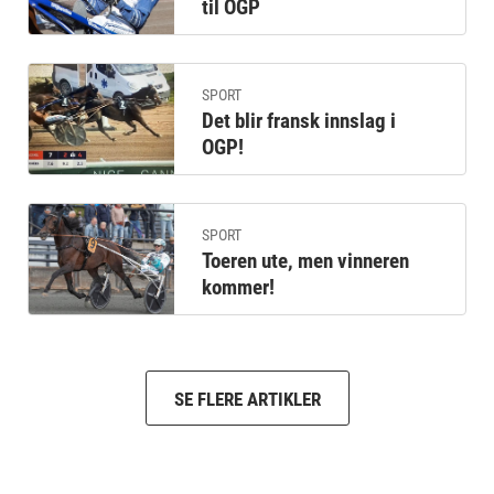
til OGP
SPORT
Det blir fransk innslag i
OGP!
SPORT
Toeren ute, men vinneren
kommer!
SE FLERE ARTIKLER