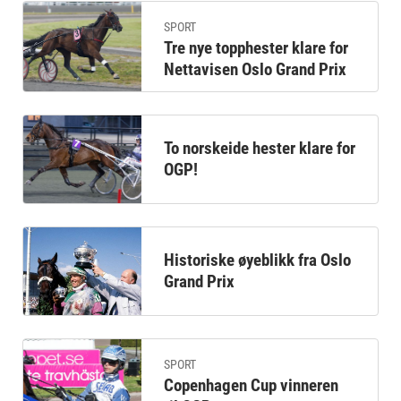
SPORT
Tre nye topphester klare for
Nettavisen Oslo Grand Prix
To norskeide hester klare for
OGP!
Historiske øyeblikk fra Oslo
Grand Prix
SPORT
Copenhagen Cup vinneren