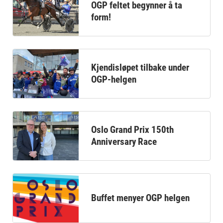
OGP feltet begynner å ta
form!
Kjendisløpet tilbake under
OGP-helgen
Oslo Grand Prix 150th
Anniversary Race
Buffet menyer OGP helgen