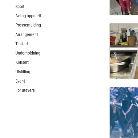
Sport
Avl og oppdrett
Pressemelding
Arrangement
Til start
Underholdning
Konsert
Utstilling
Event
For utøvere