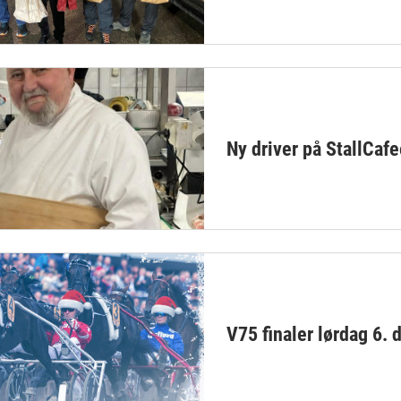
Ny driver på StallCaf
V75 finaler lørdag 6.