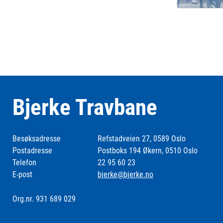
Bjerke Travbane
Besøksadresse
Refstadveien 27, 0589 Oslo
Postadresse
Postboks 194 Økern, 0510 Oslo
Telefon
22 95 60 23
E-post
bjerke@bjerke.no
Org.nr. 931 689 029