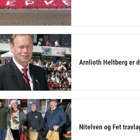
Arnlioth Heltberg er 
Nitelven og Fet travla