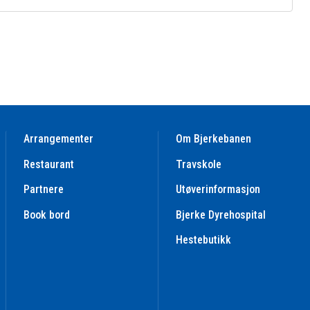
Arrangementer
Om Bjerkebanen
Restaurant
Travskole
Partnere
Utøverinformasjon
Book bord
Bjerke Dyrehospital
Hestebutikk