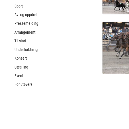
Sport
Avl og oppdrett
Pressemelding
Arrangement
Til start
Underholdning
Konsert
Utstilling
Event
For utøvere