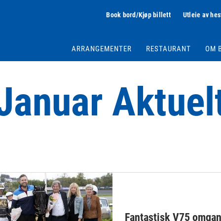
Book bord/Kjøp billett
Utleie av hes
ARRANGEMENTER
RESTAURANT
OM 
Januar Aktuel
Fantastisk V75 omgang