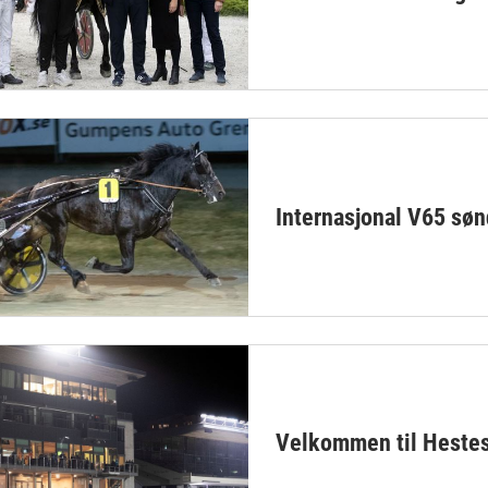
Internasjonal V65 søn
Velkommen til Heste