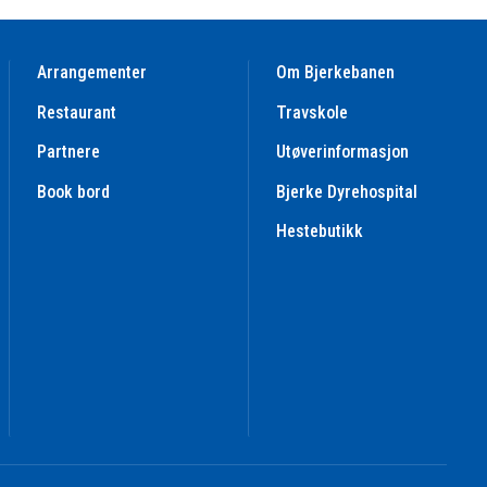
Arrangementer
Om Bjerkebanen
Restaurant
Travskole
Partnere
Utøverinformasjon
Book bord
Bjerke Dyrehospital
Hestebutikk