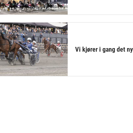
Vi kjører i gang det n