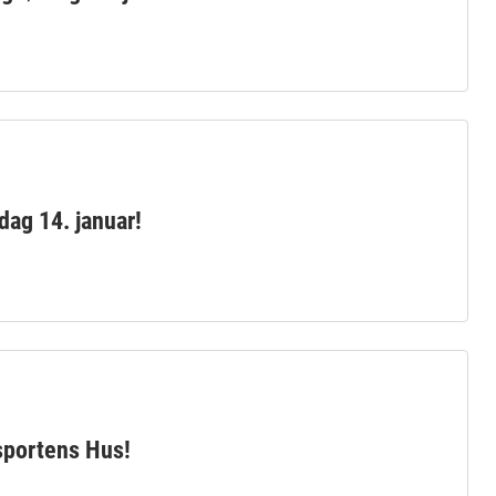
dag 14. januar!
sportens Hus!