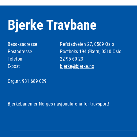
Bjerke Travbane
Besøksadresse
Refstadveien 27, 0589 Oslo
Postadresse
Postboks 194 Økern, 0510 Oslo
Telefon
22 95 60 23
E-post
bjerke@bjerke.no
Org.nr. 931 689 029
Bjerkebanen er Norges nasjonalarena for travsport!