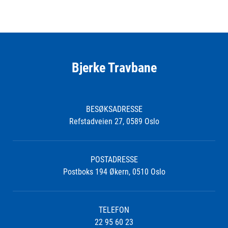
Bjerke Travbane
BESØKSADRESSE
Refstadveien 27, 0589 Oslo
POSTADRESSE
Postboks 194 Økern, 0510 Oslo
TELEFON
22 95 60 23