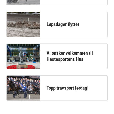
Løpsdager flyttet
Vi ønsker velkommen til
Hestesportens Hus
Topp travsport lørdag!