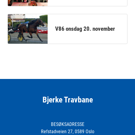
V86 onsdag 20. november
Bjerke Travbane
BESØKSADRESSE
Refstadveien 27, 0589 Oslo