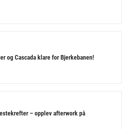
ter og Cascada klare for Bjerkebanen!
estekrefter – opplev afterwork på