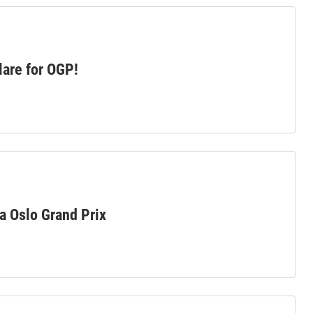
lare for OGP!
ra Oslo Grand Prix