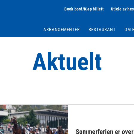
Book bord/Kjøp billett
Utleie av hes
ARRANGEMENTER
RESTAURANT
OM 
Aktuelt
Sommerferien er over