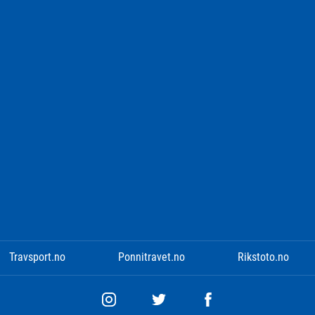
Travsport.no
Ponnitravet.no
Rikstoto.no