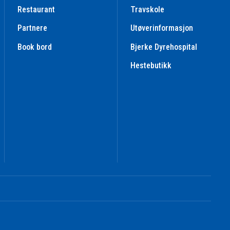
Restaurant
Travskole
Partnere
Utøverinformasjon
Book bord
Bjerke Dyrehospital
Hestebutikk