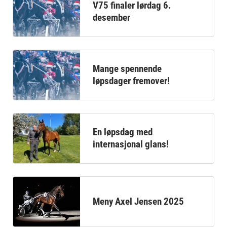
V75 finaler lørdag 6.
desember
Mange spennende
løpsdager fremover!
En løpsdag med
internasjonal glans!
Meny Axel Jensen 2025