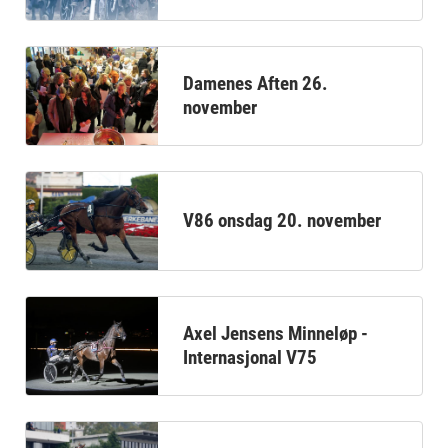
Damenes Aften 26.
november
V86 onsdag 20. november
Axel Jensens Minneløp -
Internasjonal V75