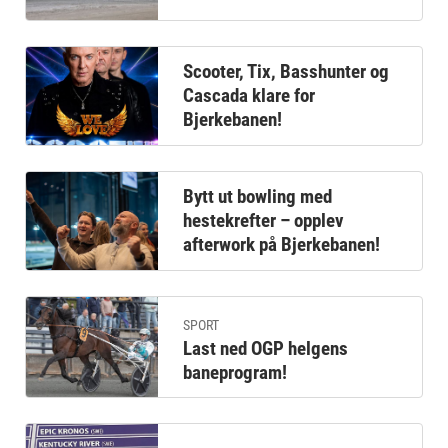
Scooter, Tix, Basshunter og
Cascada klare for
Bjerkebanen!
Bytt ut bowling med
hestekrefter – opplev
afterwork på Bjerkebanen!
SPORT
Last ned OGP helgens
baneprogram!