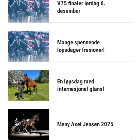
V75 finaler lørdag 6.
desember
Mange spennende
løpsdager fremover!
En løpsdag med
internasjonal glans!
Meny Axel Jensen 2025