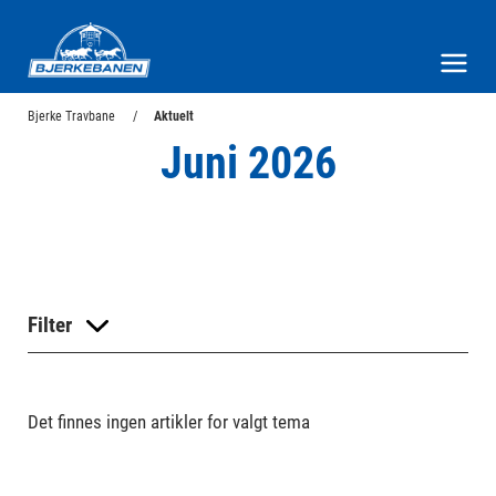
Bjerke Travbane
Meny og søk
Bjerke Travbane
Aktuelt
Juni 2026
Filter
Det finnes ingen artikler for valgt tema