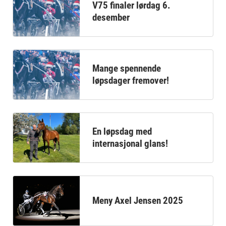
V75 finaler lørdag 6.
desember
Mange spennende
løpsdager fremover!
En løpsdag med
internasjonal glans!
Meny Axel Jensen 2025