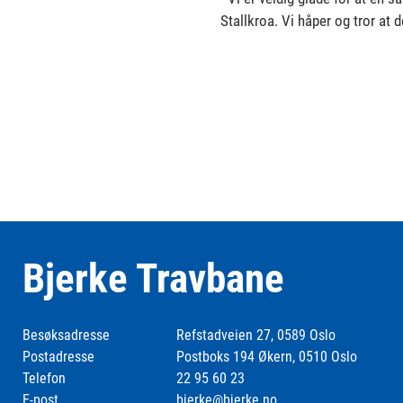
Stallkroa. Vi håper og tror at d
Bjerke Travbane
Besøksadresse
Refstadveien 27, 0589 Oslo
Postadresse
Postboks 194 Økern, 0510 Oslo
Telefon
22 95 60 23
E-post
bjerke@bjerke.no