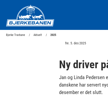
Bjerke Travbane
Bjerke Travbane
Aktuelt
2025
fre. 5. des 2025
Ny driver p
Jan og Linda Pedersen e
danskene har servert nyd
desember er det slutt.