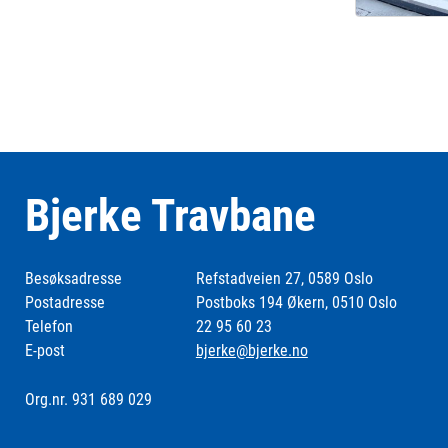
Bjerke Travbane
Besøksadresse
Refstadveien 27, 0589 Oslo
Postadresse
Postboks 194 Økern, 0510 Oslo
Telefon
22 95 60 23
E-post
bjerke@bjerke.no
Org.nr. 931 689 029