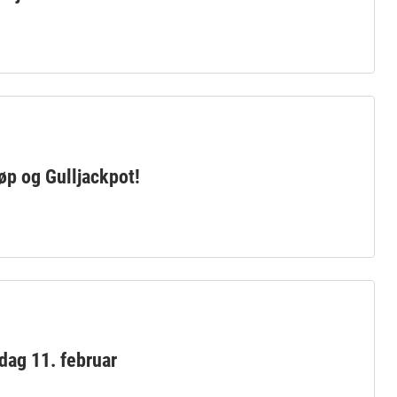
øp og Gulljackpot!
dag 11. februar