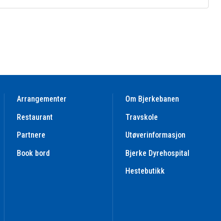
Arrangementer
Om Bjerkebanen
Restaurant
Travskole
Partnere
Utøverinformasjon
Book bord
Bjerke Dyrehospital
Hestebutikk