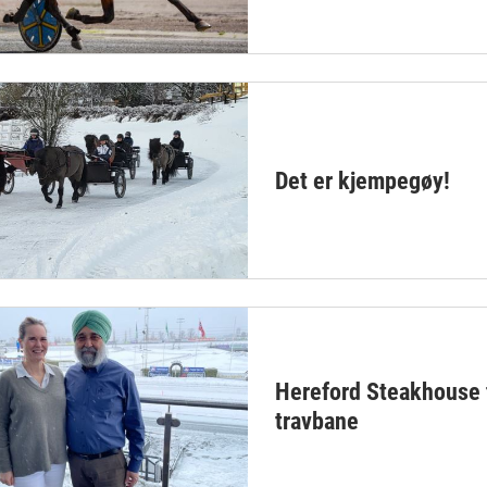
Det er kjempegøy!
Hereford Steakhouse t
travbane