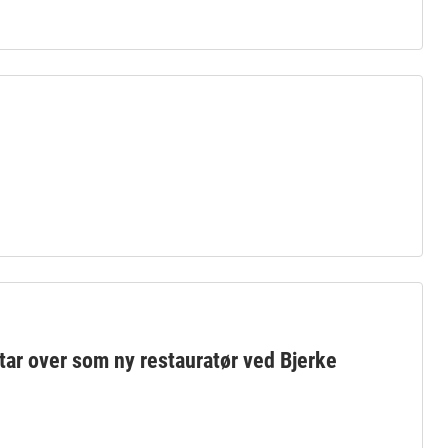
ar over som ny restauratør ved Bjerke