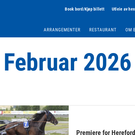
Book bord/Kjøp billett
Utleie av hes
ARRANGEMENTER
RESTAURANT
OM 
Februar 2026
Premiere for Hereford