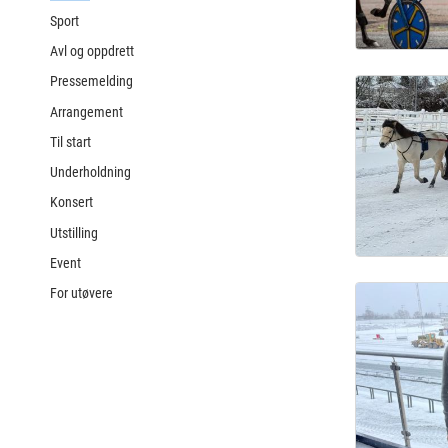
Sport
Avl og oppdrett
Pressemelding
Arrangement
Til start
Underholdning
Konsert
Utstilling
Event
For utøvere