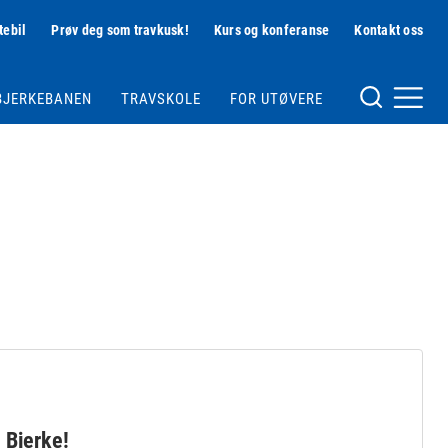
tebil
Prøv deg som travkusk!
Kurs og konferanse
Kontakt oss
Hjelpemeny
BJERKEBANEN
TRAVSKOLE
FOR UTØVERE
Meny og søk
 Bjerke!