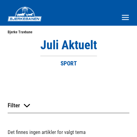
Bjerke Travbane
Meny og søk
Bjerke Travbane
Juli Aktuelt
SPORT
Filter
Det finnes ingen artikler for valgt tema