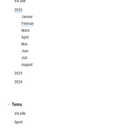
Vis alle
2026
Januar
Februar
Mars
April
Mai
Juni
Juli
August
2025
2024
Tema
Vis alle
Sport