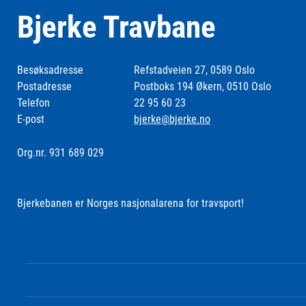
Bjerke Travbane
Besøksadresse
Refstadveien 27, 0589 Oslo
Postadresse
Postboks 194 Økern, 0510 Oslo
Telefon
22 95 60 23
E-post
bjerke@bjerke.no
Org.nr. 931 689 029
Bjerkebanen er Norges nasjonalarena for travsport!