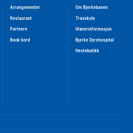
Arrangementer
Om Bjerkebanen
Restaurant
Travskole
Partnere
Utøverinformasjon
Book bord
Bjerke Dyrehospital
Hestebutikk