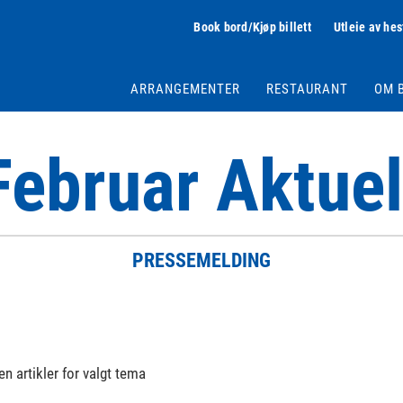
Book bord/Kjøp billett
Utleie av hes
ARRANGEMENTER
RESTAURANT
OM 
Februar Aktuel
PRESSEMELDING
en artikler for valgt tema