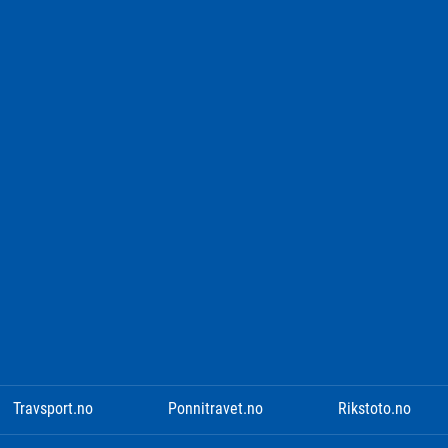
Travsport.no
Ponnitravet.no
Rikstoto.no