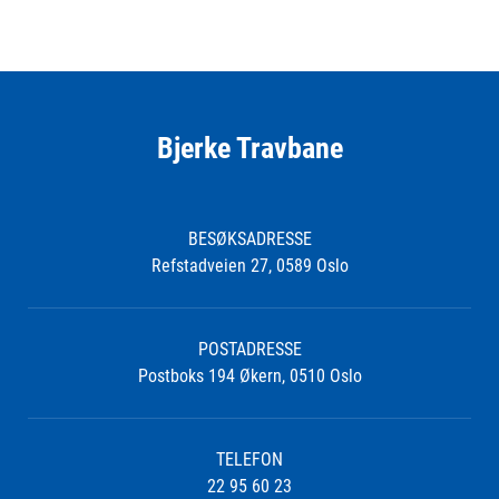
Bjerke Travbane
BESØKSADRESSE
Refstadveien 27, 0589 Oslo
POSTADRESSE
Postboks 194 Økern, 0510 Oslo
TELEFON
22 95 60 23