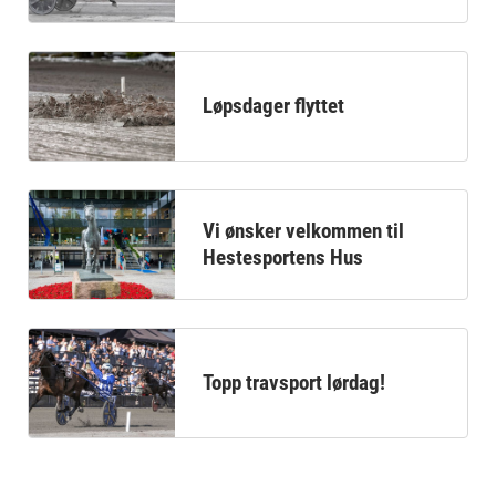
Løpsdager flyttet
Vi ønsker velkommen til
Hestesportens Hus
Topp travsport lørdag!