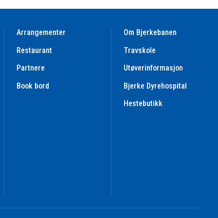
Arrangementer
Om Bjerkebanen
Restaurant
Travskole
Partnere
Utøverinformasjon
Book bord
Bjerke Dyrehospital
Hestebutikk