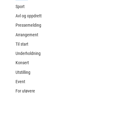
Sport
Avl og oppdrett
Pressemelding
Arrangement
Til start
Underholdning
Konsert
Utstilling
Event
For utøvere