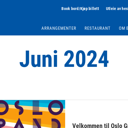
Book bord/Kjøp billett
Utleie av hes
ARRANGEMENTER
RESTAURANT
OM 
Juni 2024
Velkommen til Oslo Gr