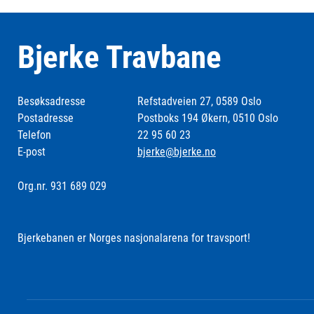
Bjerke Travbane
Besøksadresse
Refstadveien 27, 0589 Oslo
Postadresse
Postboks 194 Økern, 0510 Oslo
Telefon
22 95 60 23
E-post
bjerke@bjerke.no
Org.nr. 931 689 029
Bjerkebanen er Norges nasjonalarena for travsport!