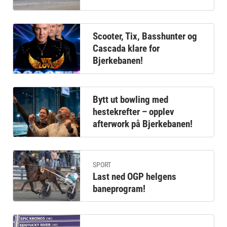
Scooter, Tix, Basshunter og
Cascada klare for
Bjerkebanen!
Bytt ut bowling med
hestekrefter – opplev
afterwork på Bjerkebanen!
SPORT
Last ned OGP helgens
baneprogram!