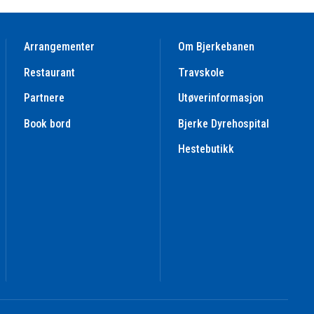
Arrangementer
Om Bjerkebanen
Restaurant
Travskole
Partnere
Utøverinformasjon
Book bord
Bjerke Dyrehospital
Hestebutikk