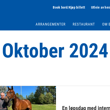
Book bord/Kjøp billett
Utleie av hes
ARRANGEMENTER
RESTAURANT
OM 
Oktober 2024
En løpsdag med intern