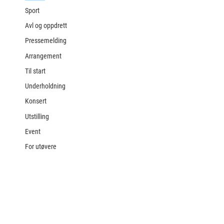
Sport
Avl og oppdrett
Pressemelding
Arrangement
Til start
Underholdning
Konsert
Utstilling
Event
For utøvere