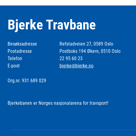
Bjerke Travbane
Besøksadresse
Refstadveien 27, 0589 Oslo
Postadresse
Postboks 194 Økern, 0510 Oslo
Telefon
22 95 60 23
E-post
bjerke@bjerke.no
Org.nr. 931 689 029
Bjerkebanen er Norges nasjonalarena for travsport!