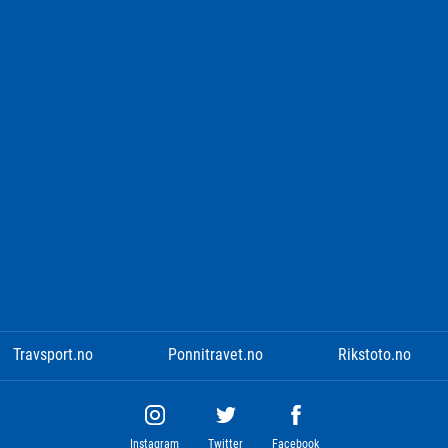
Travsport.no
Ponnitravet.no
Rikstoto.no
Instagram
Twitter
Facebook