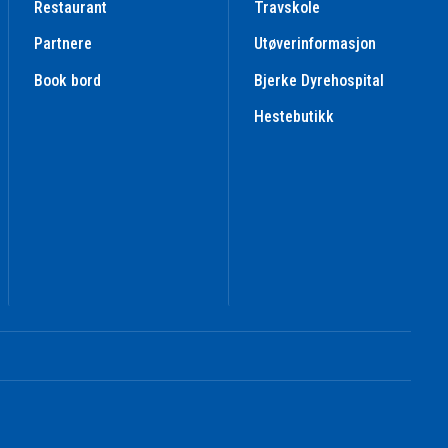
Restaurant
Travskole
Partnere
Utøverinformasjon
Book bord
Bjerke Dyrehospital
Hestebutikk