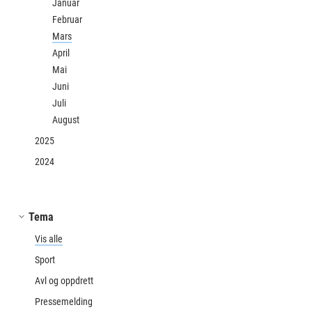
Januar
Februar
Mars
April
Mai
Juni
Juli
August
2025
2024
Tema
Vis alle
Sport
Avl og oppdrett
Pressemelding