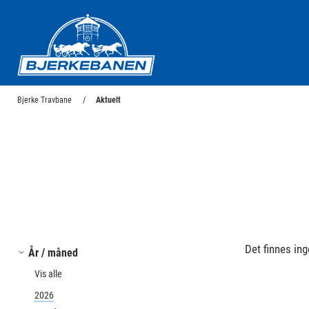
Bjerke Travbane
Bjerke Travbane
Aktuelt
Det finnes ing
År / måned
Vis alle
2026