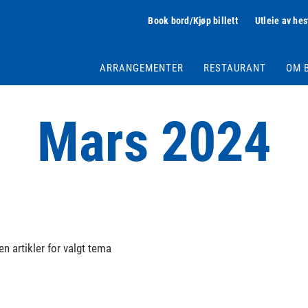
Book bord/Kjøp billett
Utleie av hes
ARRANGEMENTER
RESTAURANT
OM 
Mars 2024
en artikler for valgt tema