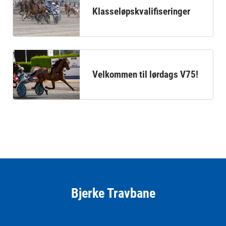
Klasseløpskvalifiseringer
Velkommen til lørdags V75!
Bjerke Travbane