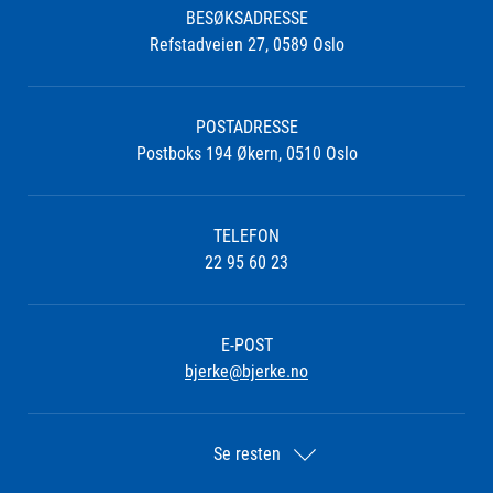
BESØKSADRESSE
Refstadveien 27, 0589 Oslo
POSTADRESSE
Postboks 194 Økern, 0510 Oslo
TELEFON
22 95 60 23
E-POST
bjerke@bjerke.no
Se resten