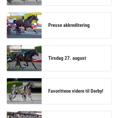
Presse akkreditering
Tirsdag 27. august
Favorittene videre til Derby!