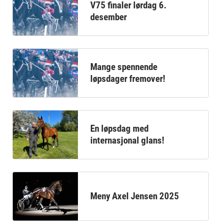
V75 finaler lørdag 6.
desember
Mange spennende
løpsdager fremover!
En løpsdag med
internasjonal glans!
Meny Axel Jensen 2025