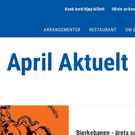
Book bord/Kjøp billett
Utleie av hes
ARRANGEMENTER
RESTAURANT
OM 
April Aktuelt
Bjerkebanen - årets 