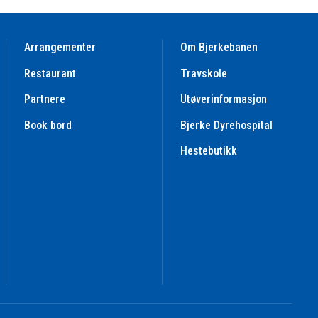
Arrangementer
Om Bjerkebanen
Restaurant
Travskole
Partnere
Utøverinformasjon
Book bord
Bjerke Dyrehospital
Hestebutikk