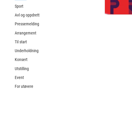
Sport
Avl og oppdrett
Pressemelding
Arrangement
Til start
Underholdning
Konsert
Utstilling
Event
For utøvere