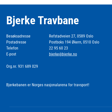
Bjerke Travbane
Besøksadresse
Refstadveien 27, 0589 Oslo
Postadresse
Postboks 194 Økern, 0510 Oslo
Telefon
22 95 60 23
E-post
bjerke@bjerke.no
Org.nr. 931 689 029
Bjerkebanen er Norges nasjonalarena for travsport!