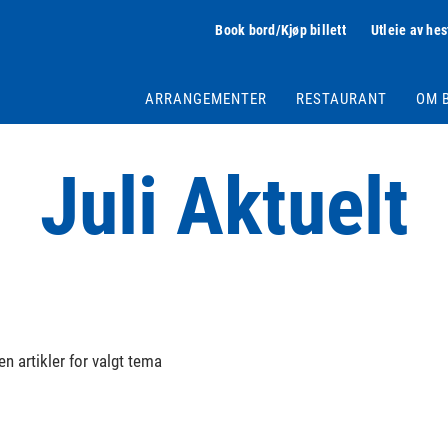
Book bord/Kjøp billett
Utleie av hes
ARRANGEMENTER
RESTAURANT
OM 
Juli Aktuelt
en artikler for valgt tema