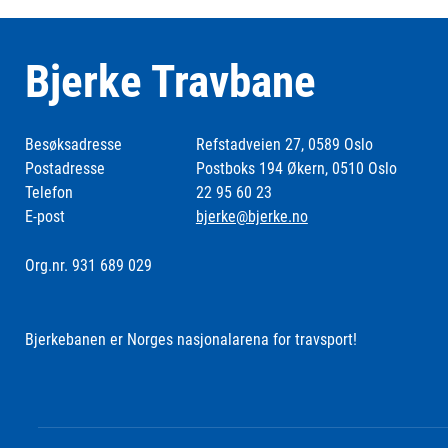
Bjerke Travbane
Besøksadresse
Refstadveien 27, 0589 Oslo
Postadresse
Postboks 194 Økern, 0510 Oslo
Telefon
22 95 60 23
E-post
bjerke@bjerke.no
Org.nr. 931 689 029
Bjerkebanen er Norges nasjonalarena for travsport!