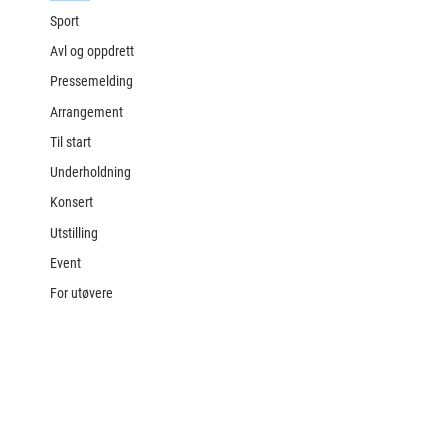
Sport
Avl og oppdrett
Pressemelding
Arrangement
Til start
Underholdning
Konsert
Utstilling
Event
For utøvere