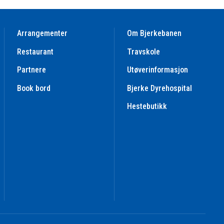
Arrangementer
Om Bjerkebanen
Restaurant
Travskole
Partnere
Utøverinformasjon
Book bord
Bjerke Dyrehospital
Hestebutikk