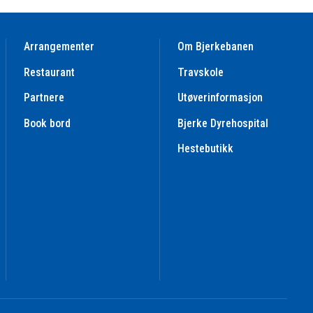
Arrangementer
Om Bjerkebanen
Restaurant
Travskole
Partnere
Utøverinformasjon
Book bord
Bjerke Dyrehospital
Hestebutikk