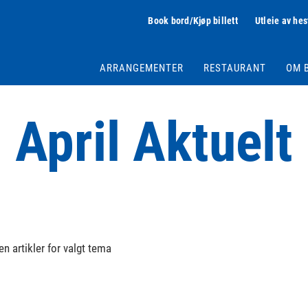
Book bord/Kjøp billett
Utleie av hes
ARRANGEMENTER
RESTAURANT
OM 
April Aktuelt
en artikler for valgt tema