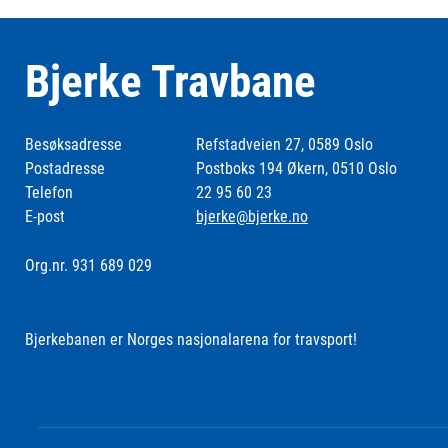
Bjerke Travbane
Besøksadresse
Refstadveien 27, 0589 Oslo
Postadresse
Postboks 194 Økern, 0510 Oslo
Telefon
22 95 60 23
E-post
bjerke@bjerke.no
Org.nr. 931 689 029
Bjerkebanen er Norges nasjonalarena for travsport!