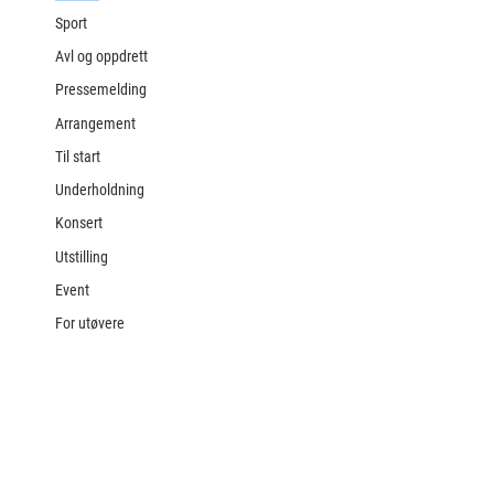
Sport
Avl og oppdrett
Pressemelding
Arrangement
Til start
Underholdning
Konsert
Utstilling
Event
For utøvere