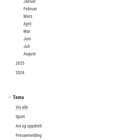
Januar
Februar
Mars
April
Mai
Juni
Juli
August
2025
2024
Tema
Vis alle
Sport
Avl og oppdrett
Pressemelding