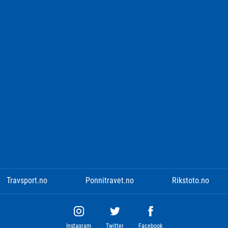
Travsport.no
Ponnitravet.no
Rikstoto.no
Instagram
Twitter
Facebook