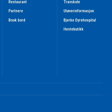
Restaurant
Travskole
Partnere
Utøverinformasjon
Book bord
Bjerke Dyrehospital
Hestebutikk