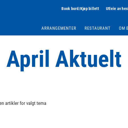
Book bord/Kjøp billett
Utleie av hes
ARRANGEMENTER
RESTAURANT
OM 
April Aktuelt
en artikler for valgt tema